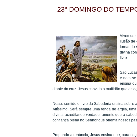
23° DOMINGO DO TEM
Vivemos 
ilusão de
tornando-
divina co
livre.
São Lucas
e nem se 
ensina qu
diante da cruz. Jesus convida a multidão que o se
Nesse sentido o livro da Sabedoria ensina sobre a
Altíssimo. Será sempre uma tenda de argila, uma 
divina, acreditando verdadeiramente que a sabed
confiança plena no Senhor que orienta nossos pa
Propondo a renúncia, Jesus ensina que, para seg