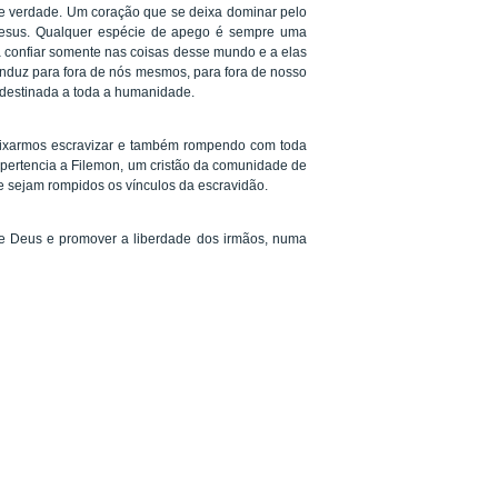
de verdade. Um coração que se deixa dominar pelo
Jesus. Qualquer espécie de apego é sempre uma
 a confiar somente nas coisas desse mundo e a elas
nduz para fora de nós mesmos, para fora de nosso
 destinada a toda a humanidade.
deixarmos escravizar e também rompendo com toda
 pertencia a Filemon, um cristão da comunidade de
 sejam rompidos os vínculos da escravidão.
 de Deus e promover a liberdade dos irmãos, numa