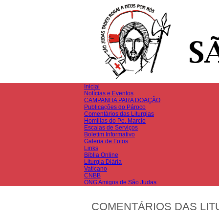
Inicial
Notícias e Eventos
CAMPANHA PARA DOAÇÃO
Publicações do Pároco
Comentários das Liturgias
Homilias do Pe. Marcio
Escalas de Serviços
Boletim Informativo
Galeria de Fotos
Links
Bíblia Online
Liturgia Diária
Vaticano
CNBB
ONG Amigos de São Judas
COMENTÁRIOS DAS LIT